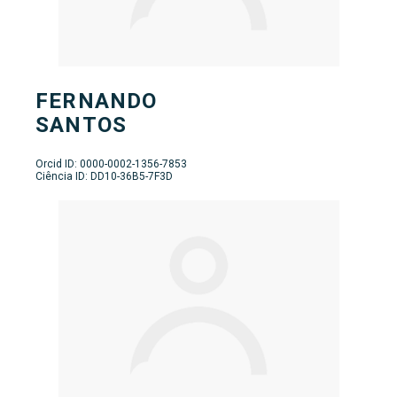
FERNANDO
SANTOS
Orcid ID: 0000-0002-1356-7853
Ciência ID: DD10-36B5-7F3D