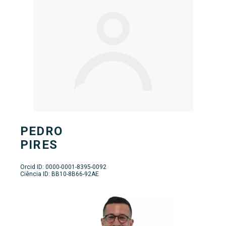
PEDRO
PIRES
Orcid ID: 0000-0001-8395-0092
Ciência ID: BB10-8B66-92AE