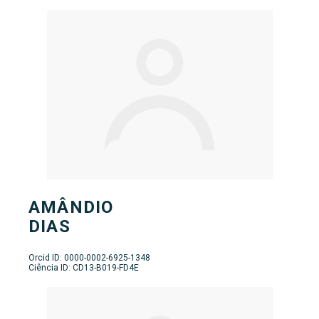
AMÂNDIO
DIAS
Orcid ID: 0000-0002-6925-1348
Ciência ID: CD13-B019-FD4E