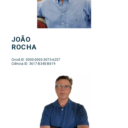
JOÃO
ROCHA
Orcid ID: 0000-0003-3073-6257
Ciência ID: 3617-B345-B619