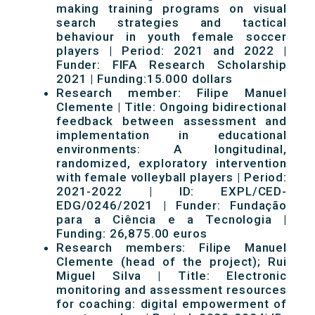
making training programs on visual
search strategies and tactical
behaviour in youth female soccer
players | Period: 2021 and 2022 |
Funder: FIFA Research Scholarship
2021 | Funding:15.000 dollars
Research member: Filipe Manuel
Clemente | Title: Ongoing bidirectional
feedback between assessment and
implementation in educational
environments: A longitudinal,
randomized, exploratory intervention
with female volleyball players | Period:
2021-2022 | ID: EXPL/CED-
EDG/0246/2021 | Funder: Fundação
para a Ciência e a Tecnologia |
Funding: 26,875.00 euros
Research members: Filipe Manuel
Clemente (head of the project); Rui
Miguel Silva | Title: Electronic
monitoring and assessment resources
for coaching: digital empowerment of