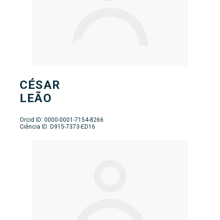
CÉSAR
LEÃO
Orcid ID: 0000-0001-7154-8266
Ciência ID: D915-7373-ED16