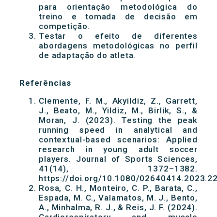
para orientação metodológica do
treino e tomada de decisão em
competição.
Testar o efeito de diferentes
abordagens metodológicas no perfil
de adaptação do atleta.
Referências
Clemente, F. M., Akyildiz, Z., Garrett,
J., Beato, M., Yildiz, M., Birlik, S., &
Moran, J. (2023). Testing the peak
running speed in analytical and
contextual-based scenarios: Applied
research in young adult soccer
players. Journal of Sports Sciences,
41(14), 1372–1382.
https://doi.org/10.1080/02640414.2023.2
Rosa, C. H., Monteiro, C. P., Barata, C.,
Espada, M. C., Valamatos, M. J., Bento,
A., Minhalma, R. J., & Reis, J. F. (2024).