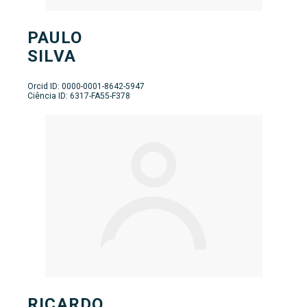
PAULO
SILVA
Orcid ID: 0000-0001-8642-5947
Ciência ID: 6317-FA55-F378
RICARDO