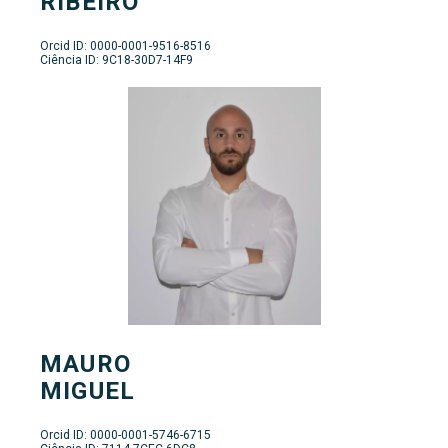
RIBEIRO
Orcid ID: 0000-0001-9516-8516
Ciência ID: 9C18-30D7-14F9
MAURO
MIGUEL
Orcid ID: 0000-0001-5746-6715