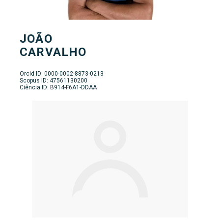
JOÃO
CARVALHO
Orcid ID: 0000-0002-8873-0213
Scopus ID: 47561130200
Ciência ID: B914-F6A1-DDAA