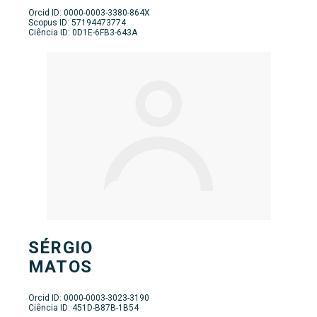
Orcid ID: 0000-0003-3380-864X
Scopus ID: 57194473774
Ciência ID: 0D1E-6FB3-643A
SÉRGIO
MATOS
Orcid ID: 0000-0003-3023-3190
Ciência ID: 451D-B87B-1B54