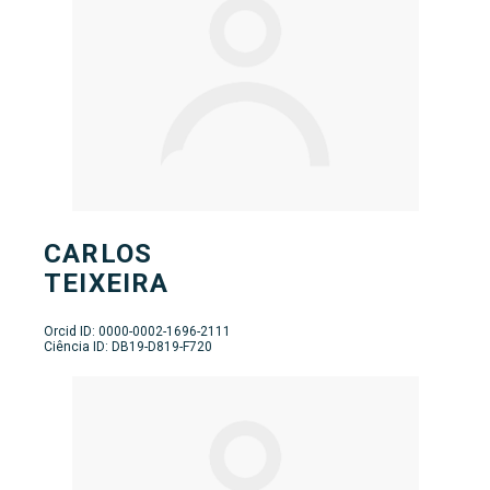
CARLOS
TEIXEIRA
Orcid ID: 0000-0002-1696-2111
Ciência ID: DB19-D819-F720