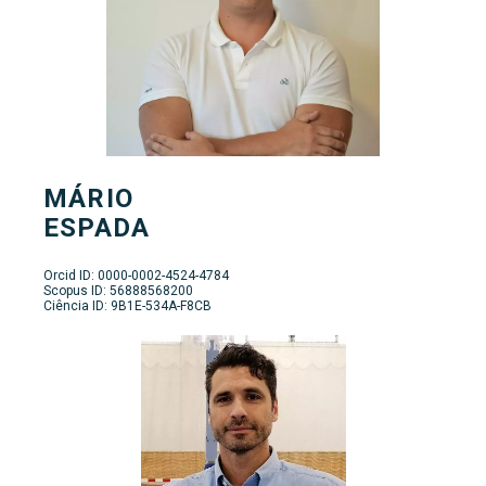
MÁRIO
ESPADA
Orcid ID: 0000-0002-4524-4784
Scopus ID: 56888568200
Ciência ID: 9B1E-534A-F8CB