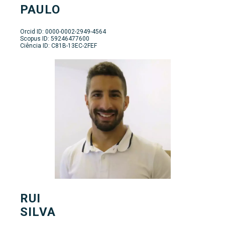
PAULO
Orcid ID: 0000-0002-2949-4564
Scopus ID: 59246477600
Ciência ID: C81B-13EC-2FEF
RUI
SILVA