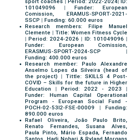
sport coaches | Period: 2022-2024| ID:
101049096 | Funder: European
Comission, ERAMUS-SPORT-2021-
SSCP | Funding: 60.000 euros
Research members: Filipe Manuel
Clemente | Title: Women Fitness Cycle
| Period: 2024-2026 | ID: 101049096 |
Funder: European Comission,
ERASMUS-SPORT-2024-SCP |
Funding: 400.000 euros
Research member: Paulo Alexandre
Anselmo Lopes da Silveira (head of
the project) | Tittle: SKILLS 4 Post-
COVID – Skills for the future in Higher
Education | Period: 2022 - 2023 |
Funder: Human Capital Operational
Program - European Social Fund -
POCH-02-53I2-FSE-00009 | Funding:
890.000 euros
Rafael Oliveira, João Paulo Brito,
Renato Fernandes, Susana Alves,
Paula Pinto, Mário Espada, Fernando
Santos, Hadi Nobari & Ryland Morgans