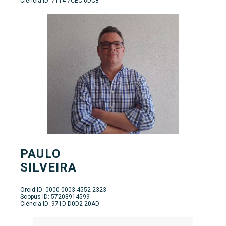
Ciência ID: 7114-7CEC-6DC8
PAULO
SILVEIRA
Orcid ID: 0000-0003-4552-2323
Scopus ID: 57203914599
Ciência ID: 971D-D0D2-20AD