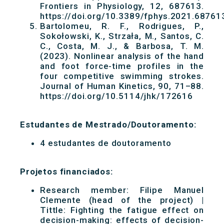
Frontiers in Physiology, 12, 687613.
https://doi.org/10.3389/fphys.2021.68761
Bartolomeu, R. F., Rodrigues, P.,
Sokołowski, K., Strzała, M., Santos, C.
C., Costa, M. J., & Barbosa, T. M.
(2023). Nonlinear analysis of the hand
and foot force-time profiles in the
four competitive swimming strokes.
Journal of Human Kinetics, 90, 71–88.
https://doi.org/10.5114/jhk/172616
Estudantes de Mestrado/Doutoramento:
4 estudantes de doutoramento
Projetos financiados:
Research member: Filipe Manuel
Clemente (head of the project) |
Tittle: Fighting the fatigue effect on
decision-making: effects of decision-